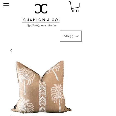
ZAR (R)