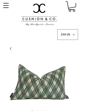
ZAR (R)